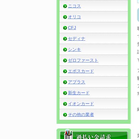
ニコス
オリコ
CFJ
セディナ
シンキ
ゼロファースト
エポスカード
アプラス
新生カード
イオンカード
その他の業者