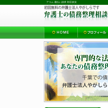
アコム 過払い請求 対応状況