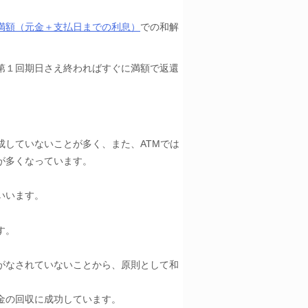
満額（元金＋支払日までの利息）
での和解
第１回期日さえ終わればすぐに満額で返還
していないことが多く、また、ATMでは
が多くなっています。
いいます。
す。
がなされていないことから、原則として和
求が可能です。
金の回収に成功しています。