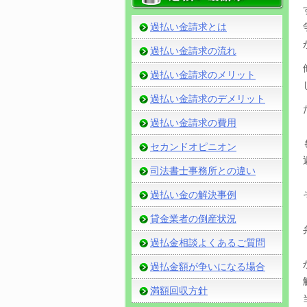
過払い金請求とは
過払い金請求の流れ
過払い金請求のメリット
過払い金請求のデメリット
過払い金請求の費用
セカンドオピニオン
司法書士事務所との違い
過払い金の解決事例
貸金業者の倒産状況
過払金相談よくあるご質問
過払金額が争いになる場合
満額回収方針