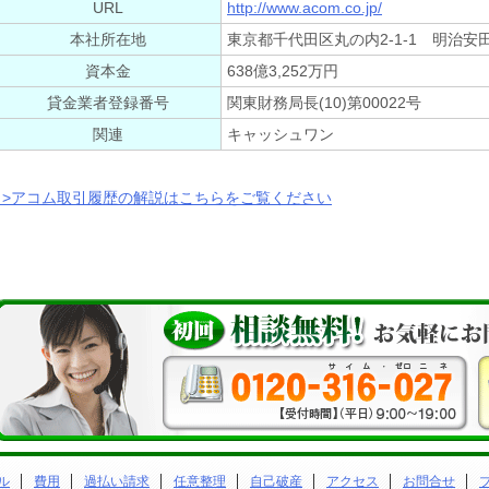
URL
http://www.acom.co.jp/
本社所在地
東京都千代田区丸の内2-1-1 明治安
資本金
638億3,252万円
貸金業者登録番号
関東財務局長(10)第00022号
関連
キャッシュワン
>アコム取引履歴の解説はこちらをご覧ください
ル
費用
過払い請求
任意整理
自己破産
アクセス
お問合せ