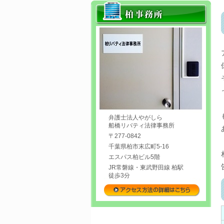
弁護士法人やがしら
船橋リバティ法律事務所
〒277-0842
千葉県柏市末広町5-16
エスパス柏ビル5階
JR常磐線・東武野田線 柏駅
徒歩3分