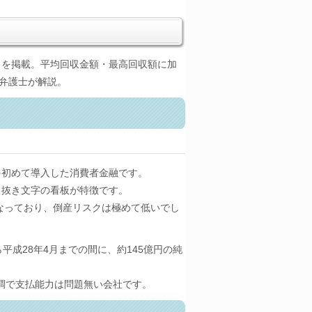
ヶ月）を掲載。平均回収金額・最高回収額に加
弁護士が解説。
を初めて導入した消費者金融です。
白抜き文字の看板が特徴です。
なっており、倒産リスクは極めて低いでし
平成28年4月までの間に、約145億円の純
れています。
調で支払能力は問題無い会社です。