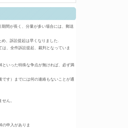
引期間が長く、分量が多い場合には、郵送
ため、訴訟提起は早くなりました.
ては、全件訴訟提起、裁判となっていま
解といった特殊な争点が無ければ、必ず満
ることです。
後です）までには何の連絡もないことが通
ません。
解の申入がありま