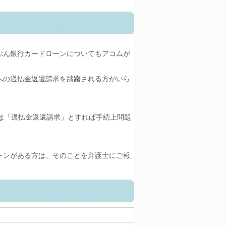
ぶん銀行カードローンについてもアコムが
への過払金返還請求を躊躇される方がいら
は「過払金返還請求」とすれば手続上問題
ーンがある方は、そのことを弁護士にご報